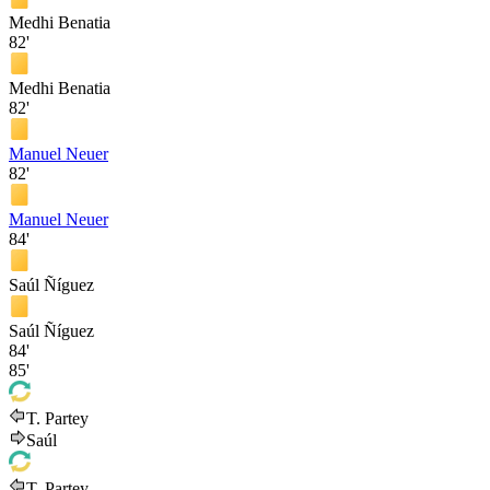
Medhi Benatia
82'
Medhi Benatia
82'
Manuel Neuer
82'
Manuel Neuer
84'
Saúl Ñíguez
Saúl Ñíguez
84'
85'
T. Partey
Saúl
T. Partey