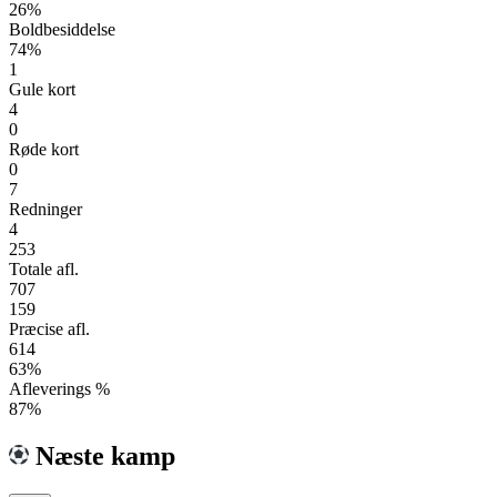
26%
Boldbesiddelse
74%
1
Gule kort
4
0
Røde kort
0
7
Redninger
4
253
Totale afl.
707
159
Præcise afl.
614
63%
Afleverings %
87%
Næste kamp