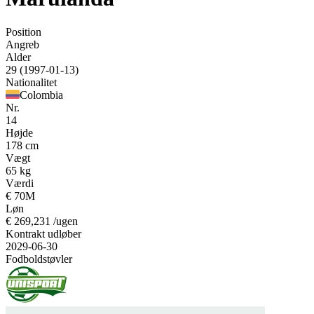
Position
Angreb
Alder
29
(1997-01-13)
Nationalitet
Colombia
Nr.
14
Højde
178 cm
Vægt
65 kg
Værdi
€ 70M
Løn
€
269,231 /ugen
Kontrakt udløber
2029-06-30
Fodboldstøvler