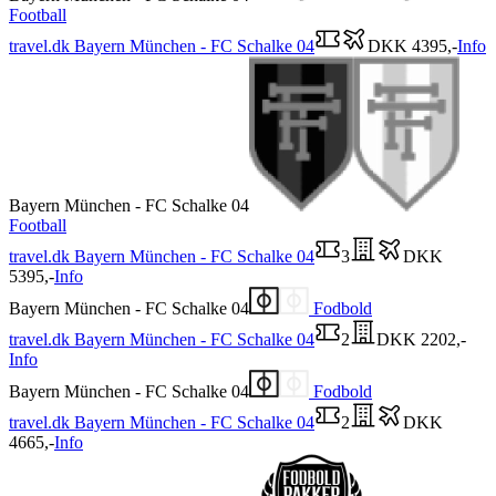
Football
travel.dk
Bayern München - FC Schalke 04
DKK 4395,-
Info
Bayern München - FC Schalke 04
Football
travel.dk
Bayern München - FC Schalke 04
3
DKK
5395,-
Info
Bayern München - FC Schalke 04
Fodbold
travel.dk
Bayern München - FC Schalke 04
2
DKK 2202,-
Info
Bayern München - FC Schalke 04
Fodbold
travel.dk
Bayern München - FC Schalke 04
2
DKK
4665,-
Info