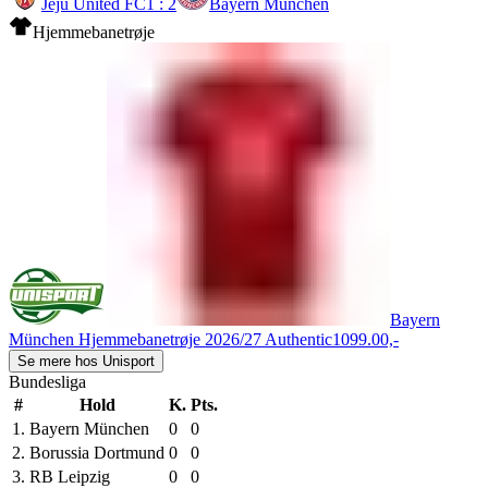
Jeju United FC
1 : 2
Bayern München
Hjemmebanetrøje
Bayern
München Hjemmebanetrøje 2026/27 Authentic
1099.00,-
Se mere hos Unisport
Bundesliga
#
Hold
K.
Pts.
1.
Bayern München
0
0
2.
Borussia Dortmund
0
0
3.
RB Leipzig
0
0