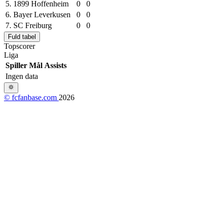
5.
1899 Hoffenheim
0
0
6.
Bayer Leverkusen
0
0
7.
SC Freiburg
0
0
Fuld tabel
Topscorer
Liga
Spiller
Mål
Assists
Ingen data
© fcfanbase.com
2026