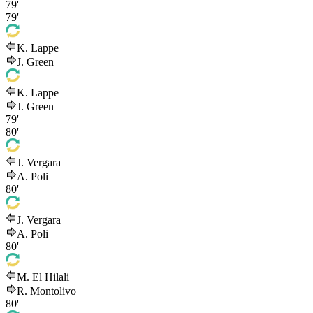
79'
79'
K. Lappe
J. Green
K. Lappe
J. Green
79'
80'
J. Vergara
A. Poli
80'
J. Vergara
A. Poli
80'
M. El Hilali
R. Montolivo
80'