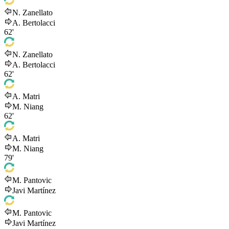
N. Zanellato
A. Bertolacci
62'
N. Zanellato
A. Bertolacci
62'
A. Matri
M. Niang
62'
A. Matri
M. Niang
79'
M. Pantovic
Javi Martínez
M. Pantovic
Javi Martínez