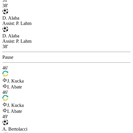
31'
38'
D. Alaba
Assist:
P. Lahm
D. Alaba
Assist:
P. Lahm
38'
Pause
46'
J. Kucka
I. Abate
46'
J. Kucka
I. Abate
49'
A. Bertolacci