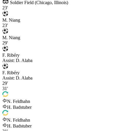
Soldier Field (Chicago, Illinois)
23'
M. Niang
23'
M. Niang
29'
F. Ribéry
Assist:
D. Alaba
F. Ribéry
Assist:
D. Alaba
29'
31'
N. Feldhahn
H. Badstuber
N. Feldhahn
H. Badstuber