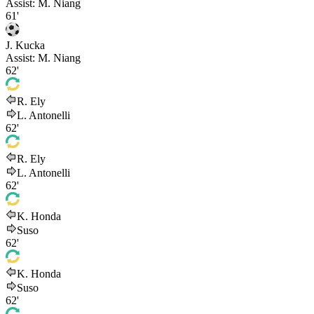
Assist:
M. Niang
61'
J. Kucka
Assist:
M. Niang
62'
R. Ely
L. Antonelli
62'
R. Ely
L. Antonelli
62'
K. Honda
Suso
62'
K. Honda
Suso
62'