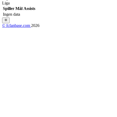
Liga
Spiller
Mål
Assists
Ingen data
© fcfanbase.com
2026