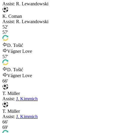
Assist:
R. Lewandowski
K. Coman
Assist:
R. Lewandowski
52'
57'
D. Tošić
Vágner Love
57'
D. Tošić
Vágner Love
66'
T. Müller
Assist:
J. Kimmich
T. Müller
Assist:
J. Kimmich
66'
69'