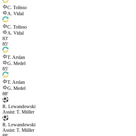
C. Tolisso
A. Vidal
C. Tolisso
A. Vidal
83'
85'
T. Arslan
G. Medel
85'
T. Arslan
G. Medel
88'
R. Lewandowski
Assist:
T. Müller
R. Lewandowski
Assist:
T. Müller
88'