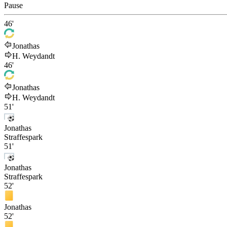
Pause
46'
Jonathas
H. Weydandt
46'
Jonathas
H. Weydandt
51'
Jonathas
Straffespark
51'
Jonathas
Straffespark
52'
Jonathas
52'