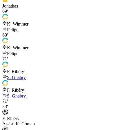
Jonathas
69'
K. Wimmer
Felipe
69'
K. Wimmer
Felipe
71'
F. Ribéry
S. Gnabry
F. Ribéry
S. Gnabry
71'
83'
F. Ribéry
Assist:
K. Coman