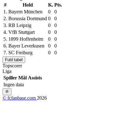
#
Hold
K.
Pts.
1.
Bayern München
0
0
2.
Borussia Dortmund
0
0
3.
RB Leipzig
0
0
4.
VfB Stuttgart
0
0
5.
1899 Hoffenheim
0
0
6.
Bayer Leverkusen
0
0
7.
SC Freiburg
0
0
Fuld tabel
Topscorer
Liga
Spiller
Mål
Assists
Ingen data
© fcfanbase.com
2026