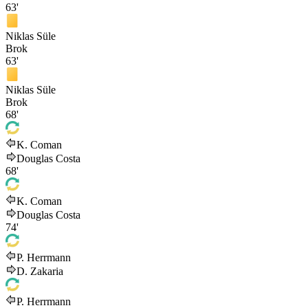
63'
Niklas Süle
Brok
63'
Niklas Süle
Brok
68'
K. Coman
Douglas Costa
68'
K. Coman
Douglas Costa
74'
P. Herrmann
D. Zakaria
P. Herrmann