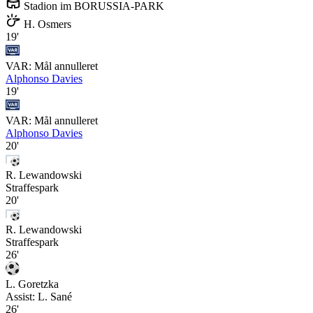
Stadion im BORUSSIA-PARK
H. Osmers
19'
VAR: Mål annulleret
Alphonso Davies
19'
VAR: Mål annulleret
Alphonso Davies
20'
R. Lewandowski
Straffespark
20'
R. Lewandowski
Straffespark
26'
L. Goretzka
Assist:
L. Sané
26'