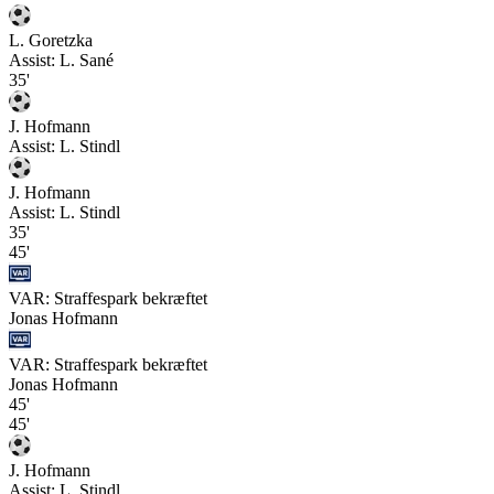
L. Goretzka
Assist:
L. Sané
35'
J. Hofmann
Assist:
L. Stindl
J. Hofmann
Assist:
L. Stindl
35'
45'
VAR: Straffespark bekræftet
Jonas Hofmann
VAR: Straffespark bekræftet
Jonas Hofmann
45'
45'
J. Hofmann
Assist:
L. Stindl