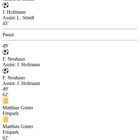
J. Hofmann
Assist:
L. Stindl
45'
Pause
49'
F. Neuhaus
Assist:
J. Hofmann
F. Neuhaus
Assist:
J. Hofmann
49'
62'
Matthias Ginter
Frispark
Matthias Ginter
Frispark
62'