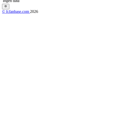
Ingen data
© fcfanbase.com
2026