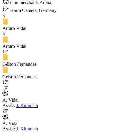
Commerzbank-Arena
Harm Osmers, Germany
5'
Arturo Vidal
5'
Arturo Vidal
17'
Gélson Fernandes
Gélson Fernandes
17'
20'
A. Vidal
Assist:
J. Kimmich
20'
A. Vidal
Assist:
J. Kimmich