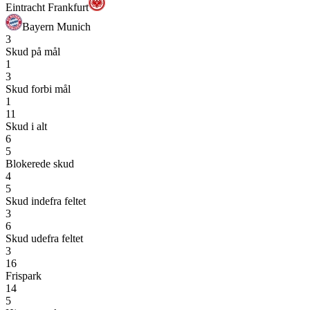
Eintracht Frankfurt
Bayern Munich
3
Skud på mål
1
3
Skud forbi mål
1
11
Skud i alt
6
5
Blokerede skud
4
5
Skud indefra feltet
3
6
Skud udefra feltet
3
16
Frispark
14
5