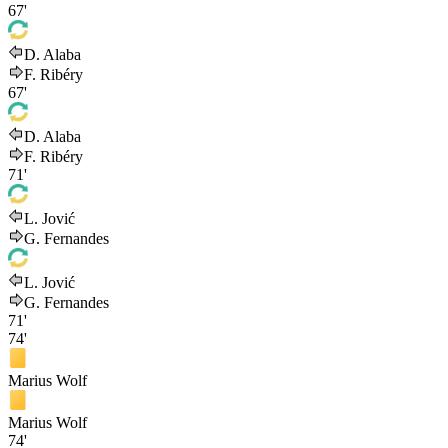
67'
D. Alaba
F. Ribéry
67'
D. Alaba
F. Ribéry
71'
L. Jović
G. Fernandes
L. Jović
G. Fernandes
71'
74'
Marius Wolf
Marius Wolf
74'