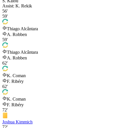
S. Kalou
Assist:
K. Rekik
56'
59'
Thiago Alcântara
A. Robben
59'
Thiago Alcântara
A. Robben
62'
K. Coman
F. Ribéry
62'
K. Coman
F. Ribéry
72'
Joshua Kimmich
72'