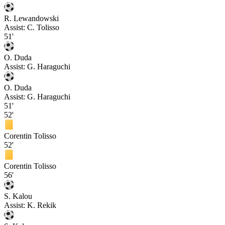
R. Lewandowski
Assist:
C. Tolisso
51'
O. Duda
Assist:
G. Haraguchi
O. Duda
Assist:
G. Haraguchi
51'
52'
Corentin Tolisso
52'
Corentin Tolisso
56'
S. Kalou
Assist:
K. Rekik