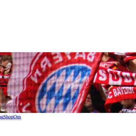
ng
Shop
Om