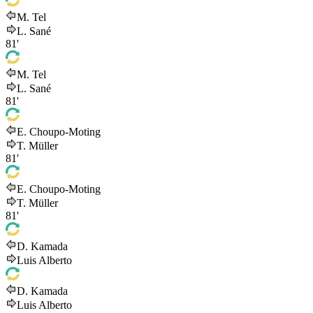
M. Tel
L. Sané
81'
M. Tel
L. Sané
81'
E. Choupo-Moting
T. Müller
81'
E. Choupo-Moting
T. Müller
81'
D. Kamada
Luis Alberto
D. Kamada
Luis Alberto