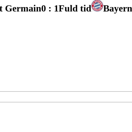
0 : 1
Fuld tid
Bayer