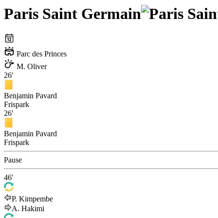
Paris Saint Germain
Parc des Princes
M. Oliver
26'
Benjamin Pavard
Frispark
26'
Benjamin Pavard
Frispark
Pause
46'
P. Kimpembe
A. Hakimi