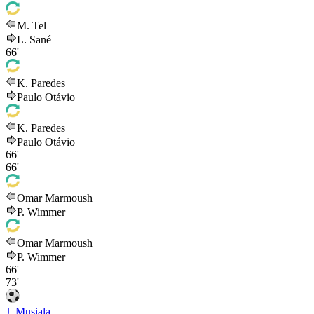
M. Tel
L. Sané
66'
K. Paredes
Paulo Otávio
K. Paredes
Paulo Otávio
66'
66'
Omar Marmoush
P. Wimmer
Omar Marmoush
P. Wimmer
66'
73'
J. Musiala