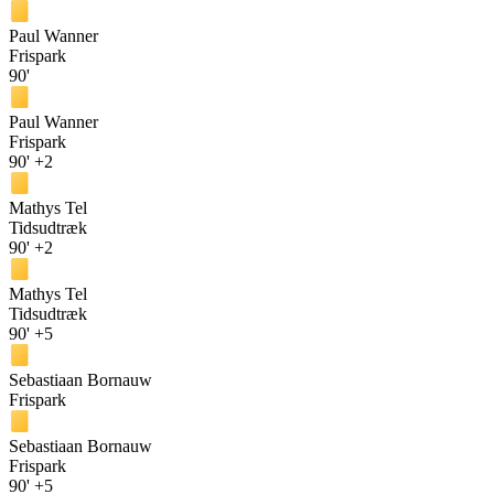
Paul Wanner
Frispark
90'
Paul Wanner
Frispark
90'
+2
Mathys Tel
Tidsudtræk
90'
+2
Mathys Tel
Tidsudtræk
90'
+5
Sebastiaan Bornauw
Frispark
Sebastiaan Bornauw
Frispark
90'
+5