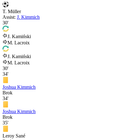
T. Müller
Assist:
J. Kimmich
30'
J. Kamiński
M. Lacroix
J. Kamiński
M. Lacroix
30'
34'
Joshua Kimmich
Brok
34'
Joshua Kimmich
Brok
35'
Leroy Sané