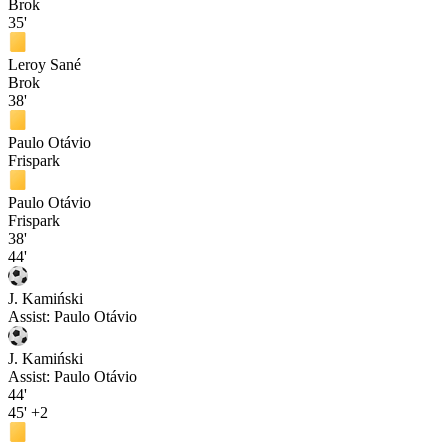
Brok
35'
Leroy Sané
Brok
38'
Paulo Otávio
Frispark
Paulo Otávio
Frispark
38'
44'
J. Kamiński
Assist:
Paulo Otávio
J. Kamiński
Assist:
Paulo Otávio
44'
45'
+2