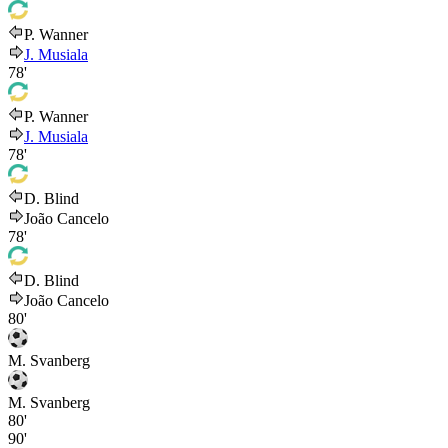
P. Wanner
J. Musiala
78'
P. Wanner
J. Musiala
78'
D. Blind
João Cancelo
78'
D. Blind
João Cancelo
80'
M. Svanberg
M. Svanberg
80'
90'