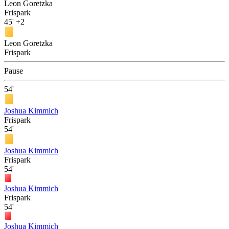
Leon Goretzka
Frispark
45'
+2
Leon Goretzka
Frispark
Pause
54'
Joshua Kimmich
Frispark
54'
Joshua Kimmich
Frispark
54'
Joshua Kimmich
Frispark
54'
Joshua Kimmich