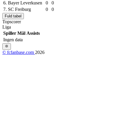
6.
Bayer Leverkusen
0
0
7.
SC Freiburg
0
0
Fuld tabel
Topscorer
Liga
Spiller
Mål
Assists
Ingen data
© fcfanbase.com
2026