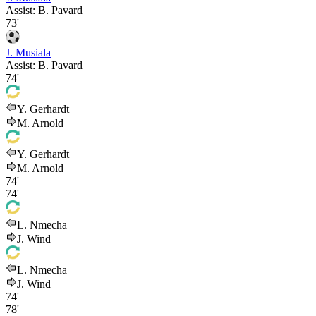
Assist:
B. Pavard
73'
J. Musiala
Assist:
B. Pavard
74'
Y. Gerhardt
M. Arnold
Y. Gerhardt
M. Arnold
74'
74'
L. Nmecha
J. Wind
L. Nmecha
J. Wind
74'
78'