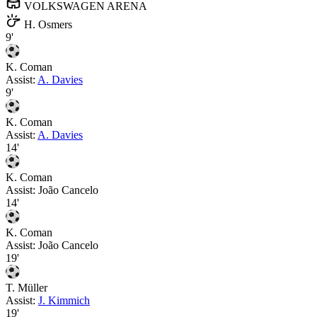
VOLKSWAGEN ARENA
H. Osmers
9'
K. Coman
Assist:
A. Davies
9'
K. Coman
Assist:
A. Davies
14'
K. Coman
Assist:
João Cancelo
14'
K. Coman
Assist:
João Cancelo
19'
T. Müller
Assist:
J. Kimmich
19'