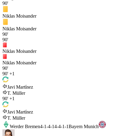
90'
Niklas Moisander
Niklas Moisander
90'
90'
Niklas Moisander
Niklas Moisander
90'
90'
+1
Javi Martínez
T. Müller
90'
+1
Javi Martínez
T. Müller
Werder Bremen
4-1-4-1
4-4-1-1
Bayern Munich