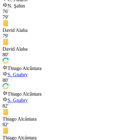
N. Şahin
76'
79'
David Alaba
79'
David Alaba
80'
Thiago Alcântara
S. Gnabry
80'
Thiago Alcântara
S. Gnabry
82'
Thiago Alcántara
82'
Thiago Alcántara