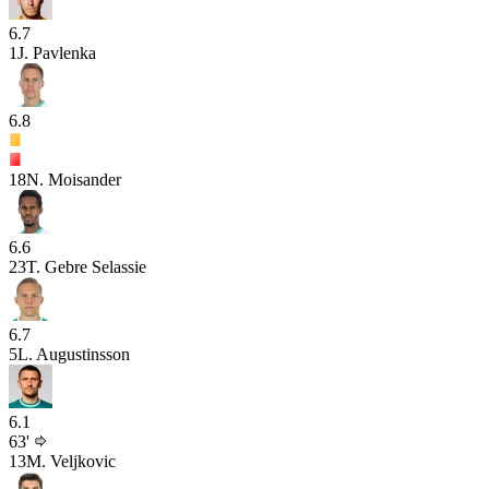
6.7
1
J. Pavlenka
6.8
18
N. Moisander
6.6
23
T. Gebre Selassie
6.7
5
L. Augustinsson
6.1
63'
13
M. Veljkovic