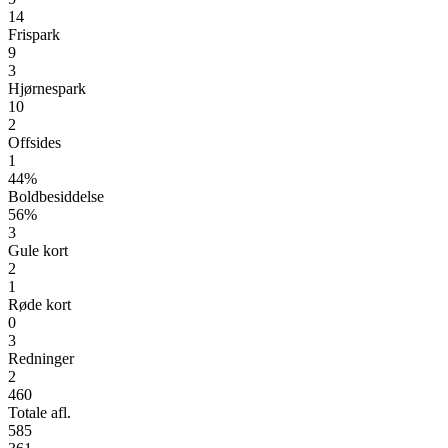
14
Frispark
9
3
Hjørnespark
10
2
Offsides
1
44%
Boldbesiddelse
56%
3
Gule kort
2
1
Røde kort
0
3
Redninger
2
460
Totale afl.
585