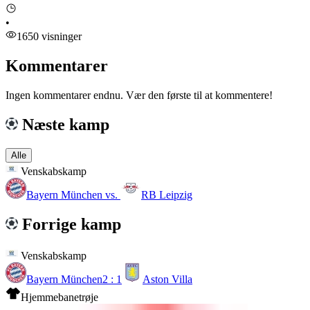
•
1650 visninger
Kommentarer
Ingen kommentarer endnu. Vær den første til at kommentere!
Næste kamp
Alle
Venskabskamp
Bayern München
vs.
RB Leipzig
Forrige kamp
Venskabskamp
Bayern München
2 : 1
Aston Villa
Hjemmebanetrøje