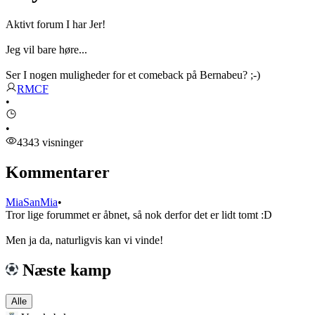
Aktivt forum I har Jer!
Jeg vil bare høre...
Ser I nogen muligheder for et comeback på Bernabeu? ;-)
RMCF
•
•
4343 visninger
Kommentarer
MiaSanMia
•
Tror lige forummet er åbnet, så nok derfor det er lidt tomt :D
Men ja da, naturligvis kan vi vinde!
Næste kamp
Alle