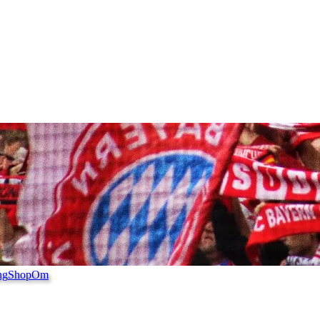
ng
Shop
Om