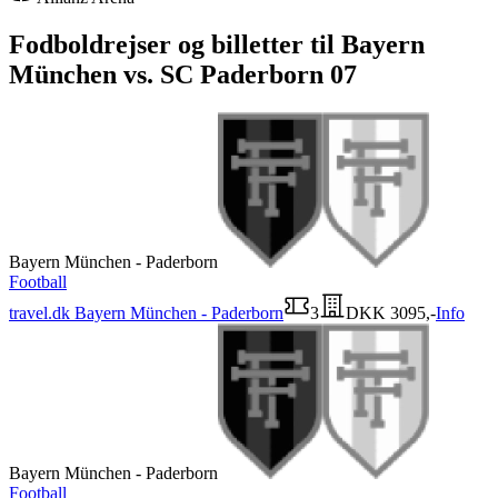
Fodboldrejser og billetter til Bayern
München vs. SC Paderborn 07
Bayern München - Paderborn
Football
travel.dk
Bayern München - Paderborn
3
DKK 3095,-
Info
Bayern München - Paderborn
Football