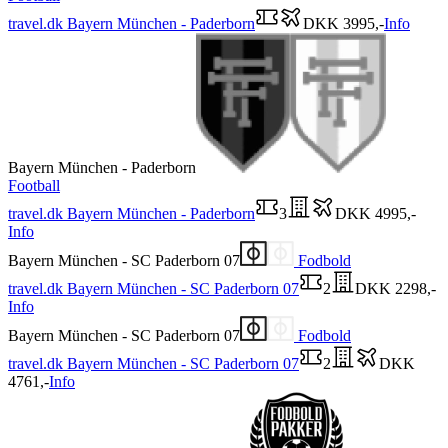
travel.dk
Bayern München - Paderborn
DKK 3995,-
Info
Bayern München - Paderborn
Football
travel.dk
Bayern München - Paderborn
3
DKK 4995,-
Info
Bayern München - SC Paderborn 07
Fodbold
travel.dk
Bayern München - SC Paderborn 07
2
DKK 2298,-
Info
Bayern München - SC Paderborn 07
Fodbold
travel.dk
Bayern München - SC Paderborn 07
2
DKK
4761,-
Info