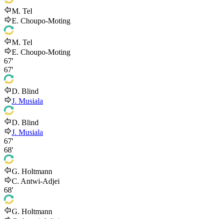
M. Tel
E. Choupo-Moting
M. Tel
E. Choupo-Moting
67'
67'
D. Blind
J. Musiala
D. Blind
J. Musiala
67'
68'
G. Holtmann
C. Antwi-Adjei
68'
G. Holtmann