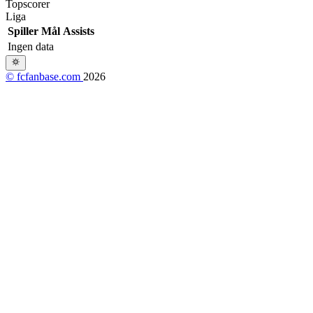
Topscorer
Liga
Spiller
Mål
Assists
Ingen data
© fcfanbase.com
2026