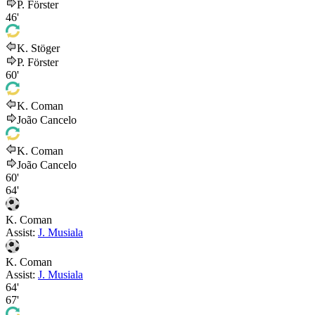
P. Förster
46'
K. Stöger
P. Förster
60'
K. Coman
João Cancelo
K. Coman
João Cancelo
60'
64'
K. Coman
Assist:
J. Musiala
K. Coman
Assist:
J. Musiala
64'
67'