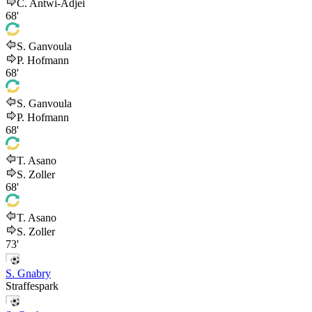
C. Antwi-Adjei
68'
S. Ganvoula
P. Hofmann
68'
S. Ganvoula
P. Hofmann
68'
T. Asano
S. Zoller
68'
T. Asano
S. Zoller
73'
S. Gnabry
Straffespark