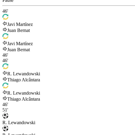
Pause
46'
Javi Martínez
Juan Bernat
Javi Martínez
Juan Bernat
46'
46'
R. Lewandowski
Thiago Alcântara
R. Lewandowski
Thiago Alcântara
46'
51'
R. Lewandowski