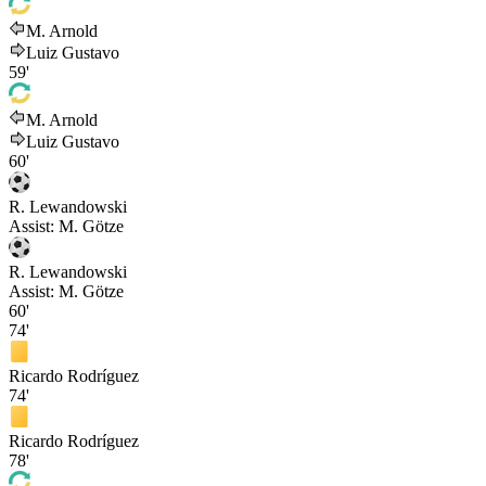
M. Arnold
Luiz Gustavo
59'
M. Arnold
Luiz Gustavo
60'
R. Lewandowski
Assist:
M. Götze
R. Lewandowski
Assist:
M. Götze
60'
74'
Ricardo Rodríguez
74'
Ricardo Rodríguez
78'