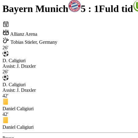
Bayern Munich
5 : 1
Fuld tid
Allianz Arena
Tobias Stieler, Germany
26'
D. Caligiuri
Assist:
J. Draxler
26'
D. Caligiuri
Assist:
J. Draxler
42'
Daniel Caligiuri
42'
Daniel Caligiuri