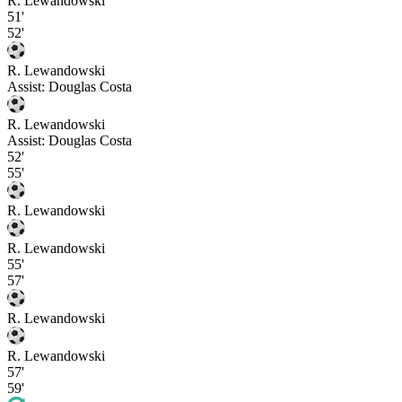
R. Lewandowski
51'
52'
R. Lewandowski
Assist:
Douglas Costa
R. Lewandowski
Assist:
Douglas Costa
52'
55'
R. Lewandowski
R. Lewandowski
55'
57'
R. Lewandowski
R. Lewandowski
57'
59'