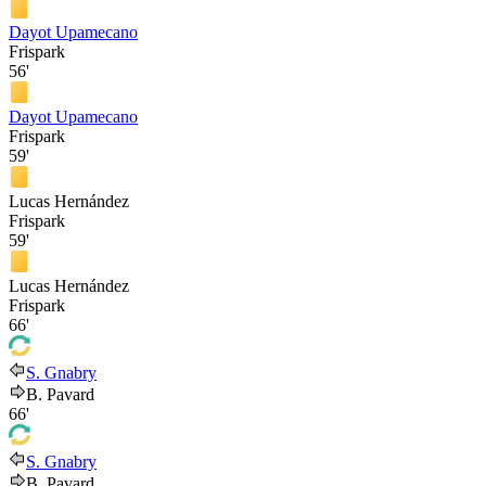
Dayot Upamecano
Frispark
56'
Dayot Upamecano
Frispark
59'
Lucas Hernández
Frispark
59'
Lucas Hernández
Frispark
66'
S. Gnabry
B. Pavard
66'
S. Gnabry
B. Pavard