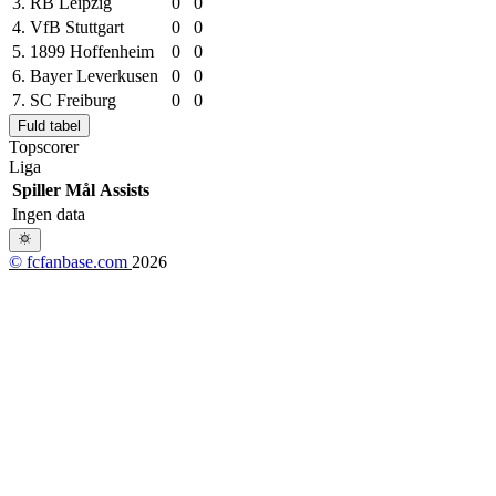
3.
RB Leipzig
0
0
4.
VfB Stuttgart
0
0
5.
1899 Hoffenheim
0
0
6.
Bayer Leverkusen
0
0
7.
SC Freiburg
0
0
Fuld tabel
Topscorer
Liga
Spiller
Mål
Assists
Ingen data
© fcfanbase.com
2026