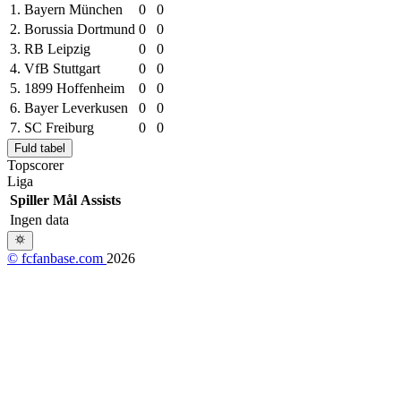
1.
Bayern München
0
0
2.
Borussia Dortmund
0
0
3.
RB Leipzig
0
0
4.
VfB Stuttgart
0
0
5.
1899 Hoffenheim
0
0
6.
Bayer Leverkusen
0
0
7.
SC Freiburg
0
0
Fuld tabel
Topscorer
Liga
Spiller
Mål
Assists
Ingen data
© fcfanbase.com
2026