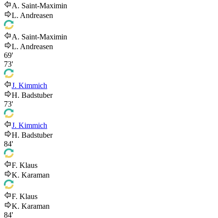
A. Saint-Maximin
L. Andreasen
A. Saint-Maximin
L. Andreasen
69'
73'
J. Kimmich
H. Badstuber
73'
J. Kimmich
H. Badstuber
84'
F. Klaus
K. Karaman
F. Klaus
K. Karaman
84'