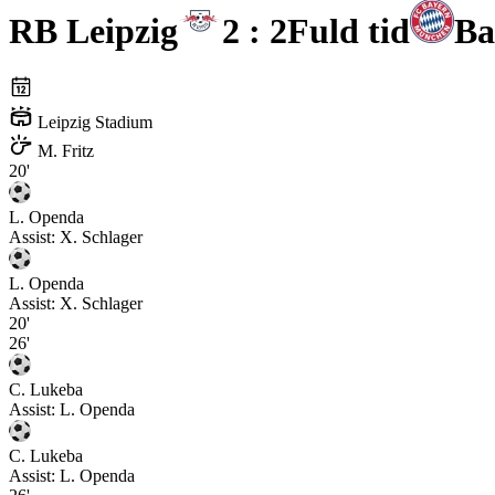
RB Leipzig
2 : 2
Fuld tid
Ba
Leipzig Stadium
M. Fritz
20'
L. Openda
Assist:
X. Schlager
L. Openda
Assist:
X. Schlager
20'
26'
C. Lukeba
Assist:
L. Openda
C. Lukeba
Assist:
L. Openda