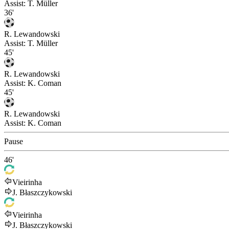
Assist:
T. Müller
36'
R. Lewandowski
Assist:
T. Müller
45'
R. Lewandowski
Assist:
K. Coman
45'
R. Lewandowski
Assist:
K. Coman
Pause
46'
Vieirinha
J. Błaszczykowski
Vieirinha
J. Błaszczykowski