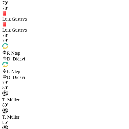
78'
78'
Luiz Gustavo
Luiz Gustavo
78'
79'
P. Ntep
D. Didavi
P. Ntep
D. Didavi
79'
80'
T. Müller
80'
T. Müller
85'