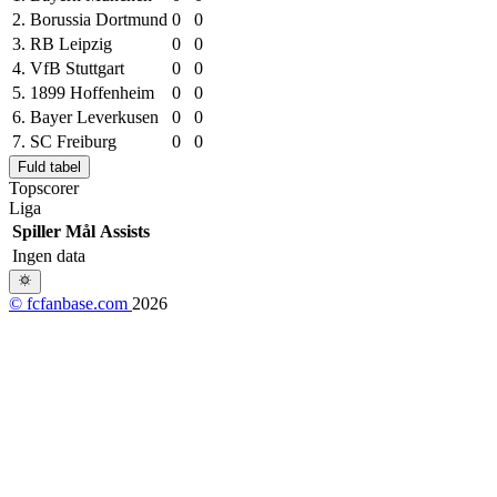
2.
Borussia Dortmund
0
0
3.
RB Leipzig
0
0
4.
VfB Stuttgart
0
0
5.
1899 Hoffenheim
0
0
6.
Bayer Leverkusen
0
0
7.
SC Freiburg
0
0
Fuld tabel
Topscorer
Liga
Spiller
Mål
Assists
Ingen data
© fcfanbase.com
2026