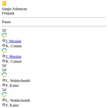
Sargis Adamyan
Frispark
Pause
50'
J. Musiala
K. Coman
J. Musiala
K. Coman
50'
54'
L. Waldschmidt
F. Kainz
54'
L. Waldschmidt
F. Kainz