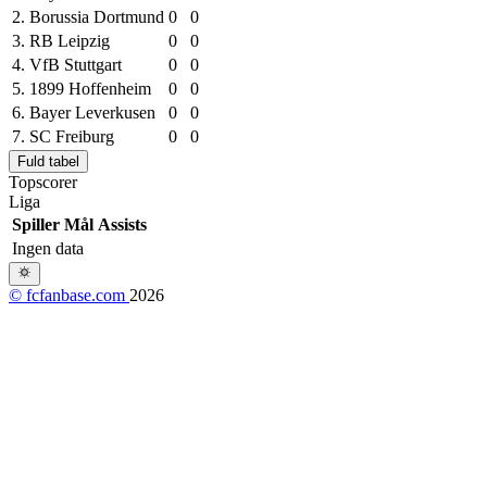
2.
Borussia Dortmund
0
0
3.
RB Leipzig
0
0
4.
VfB Stuttgart
0
0
5.
1899 Hoffenheim
0
0
6.
Bayer Leverkusen
0
0
7.
SC Freiburg
0
0
Fuld tabel
Topscorer
Liga
Spiller
Mål
Assists
Ingen data
© fcfanbase.com
2026