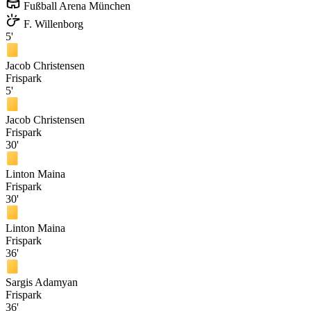
Fußball Arena München
F. Willenborg
5'
Jacob Christensen
Frispark
5'
Jacob Christensen
Frispark
30'
Linton Maina
Frispark
30'
Linton Maina
Frispark
36'
Sargis Adamyan
Frispark
36'