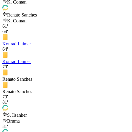
K. Coman
Renato Sanches
K. Coman
61'
64'
Konrad Laimer
64'
Konrad Laimer
79'
Renato Sanches
Renato Sanches
79'
81'
S. Ilsanker
Bruma
81'