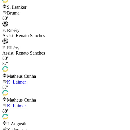
S. Ilsanker
Bruma
83'
F. Ribéry
Assist:
Renato Sanches
F. Ribéry
Assist:
Renato Sanches
83'
87'
Matheus Cunha
K. Laimer
87'
Matheus Cunha
K. Laimer
88'
J. Augustin
Y. Poulsen