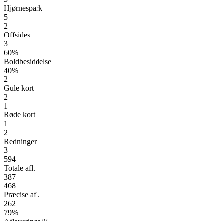
Hjørnespark
5
2
Offsides
3
60%
Boldbesiddelse
40%
2
Gule kort
2
1
Røde kort
1
2
Redninger
3
594
Totale afl.
387
468
Præcise afl.
262
79%