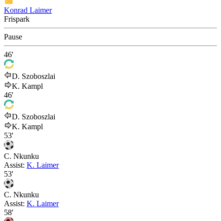
Konrad Laimer
Frispark
Pause
46'
D. Szoboszlai
K. Kampl
46'
D. Szoboszlai
K. Kampl
53'
C. Nkunku
Assist:
K. Laimer
53'
C. Nkunku
Assist:
K. Laimer
58'