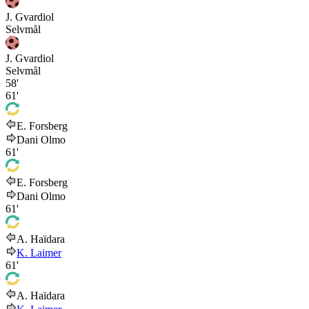
J. Gvardiol
Selvmål
J. Gvardiol
Selvmål
58'
61'
E. Forsberg
Dani Olmo
61'
E. Forsberg
Dani Olmo
61'
A. Haïdara
K. Laimer
61'
A. Haïdara