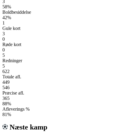
3
58%
Boldbesiddelse
42%
1
Gule kort
3
0
Røde kort
0
5
Redninger
5
622
Totale afl.
449
546
Præcise afl.
365
88%
Afleverings %
81%
Næste kamp