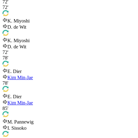
72'
72'
K. Miyoshi
D. de Wit
K. Miyoshi
D. de Wit
72'
78'
E. Dier
Kim Min-Jae
78'
E. Dier
Kim Min-Jae
85'
M. Pannewig
I. Sissoko