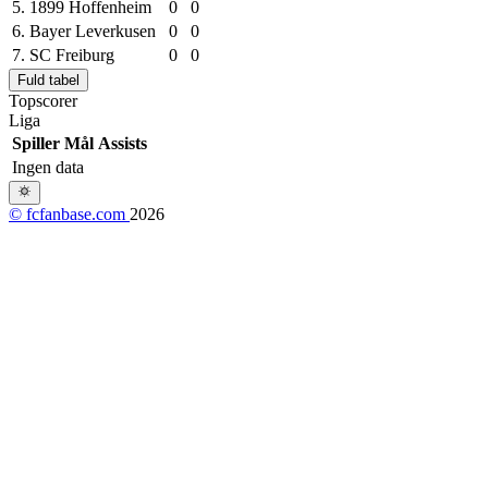
5.
1899 Hoffenheim
0
0
6.
Bayer Leverkusen
0
0
7.
SC Freiburg
0
0
Fuld tabel
Topscorer
Liga
Spiller
Mål
Assists
Ingen data
© fcfanbase.com
2026