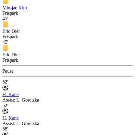
Min-jae Kim
Frispark
45'
Eric Dier
Frispark
45'
Eric Dier
Frispark
Pause
52'
H. Kane
Assist:
L. Goretzka
52'
H. Kane
Assist:
L. Goretzka
58'