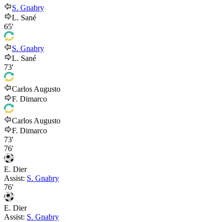
S. Gnabry
L. Sané
65'
S. Gnabry
L. Sané
73'
Carlos Augusto
F. Dimarco
Carlos Augusto
F. Dimarco
73'
76'
E. Dier
Assist:
S. Gnabry
76'
E. Dier
Assist:
S. Gnabry