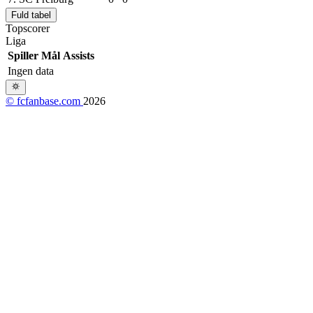
Fuld tabel
Topscorer
Liga
Spiller
Mål
Assists
Ingen data
© fcfanbase.com
2026