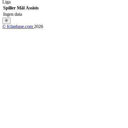
Liga
Spiller
Mål
Assists
Ingen data
© fcfanbase.com
2026