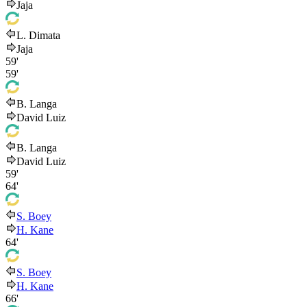
Jaja
L. Dimata
Jaja
59'
59'
B. Langa
David Luiz
B. Langa
David Luiz
59'
64'
S. Boey
H. Kane
64'
S. Boey
H. Kane
66'