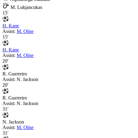
M. Lukjancukas
15'
H. Kane
Assist:
M. Olise
15'
H. Kane
Assist:
M. Olise
20'
R. Guerreiro
Assist:
N. Jackson
20'
R. Guerreiro
Assist:
N. Jackson
31'
N. Jackson
Assist:
M. Olise
31'