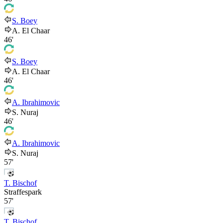
S. Boey
A. El Chaar
46'
S. Boey
A. El Chaar
46'
A. Ibrahimovic
S. Nuraj
46'
A. Ibrahimovic
S. Nuraj
57'
T. Bischof
Straffespark
57'
T. Bischof