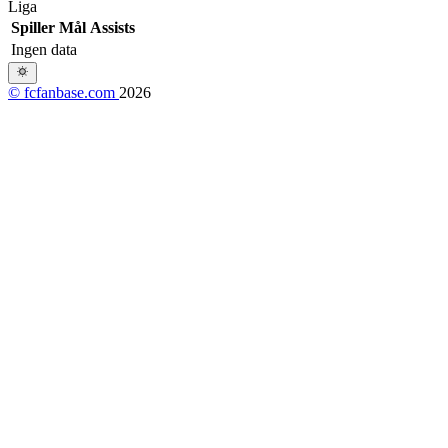
Liga
Spiller
Mål
Assists
Ingen data
© fcfanbase.com
2026