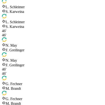
L. Schleimer
S. Karweina
L. Schleimer
S. Karweina
46'
46'
N. May
F. Greilinger
N. May
F. Greilinger
46'
46'
G. Fechner
M. Brandt
G. Fechner
M. Brandt