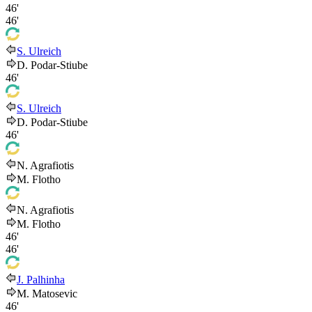
46'
46'
S. Ulreich
D. Podar-Stiube
46'
S. Ulreich
D. Podar-Stiube
46'
N. Agrafiotis
M. Flotho
N. Agrafiotis
M. Flotho
46'
46'
J. Palhinha
M. Matosevic
46'