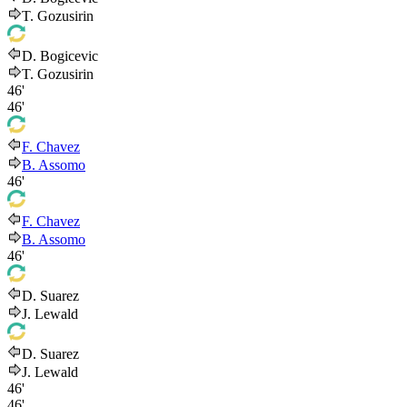
T. Gozusirin
D. Bogicevic
T. Gozusirin
46'
46'
F. Chavez
B. Assomo
46'
F. Chavez
B. Assomo
46'
D. Suarez
J. Lewald
D. Suarez
J. Lewald
46'
46'