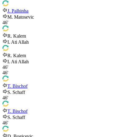
J. Palhinha
M. Matosevic
46'
R. Kalem
I. Ati Allah
R. Kalem
I. Ati Allah
46'
46'
T. Bischof
S. Schaff
46'
T. Bischof
S. Schaff
46'
D. Bogicevic