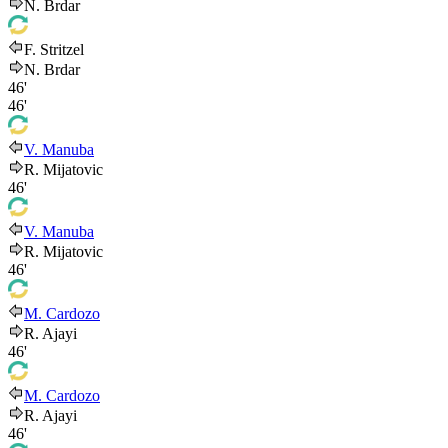
N. Brdar
F. Stritzel
N. Brdar
46'
46'
V. Manuba
R. Mijatovic
46'
V. Manuba
R. Mijatovic
46'
M. Cardozo
R. Ajayi
46'
M. Cardozo
R. Ajayi
46'