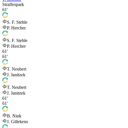
Straffespark
61'
S. F. Stehle
P. Hercher
S. F. Stehle
P. Hercher
61'
61'
T. Neubert
J. Janitzek
T. Neubert
J. Janitzek
61'
61'
B. Nink
J. Gillekens