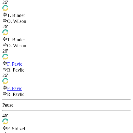
26'
T. Binder
O. Wilson
26'
T. Binder
O. Wilson
26'
F. Pavic
R. Pavlic
26'
F. Pavic
R. Pavlic
Pause
46'
F. Stritzel